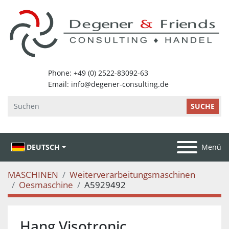
SUCHE
DEUTSCH
Menü
MASCHINEN
Weiterverarbeitungsmaschinen
Oesmaschine
A5929492
Hang Visotronic