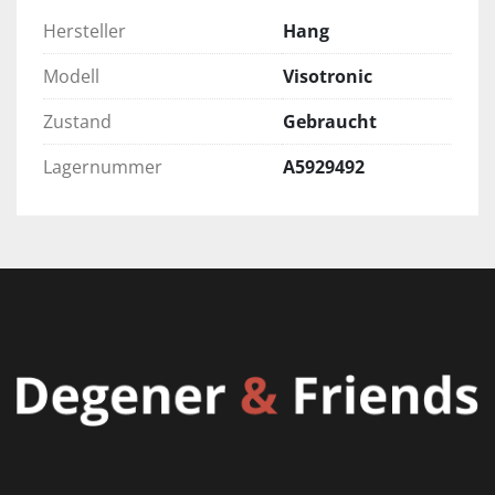
Hersteller
Hang
Modell
Visotronic
Zustand
Gebraucht
Lagernummer
A5929492