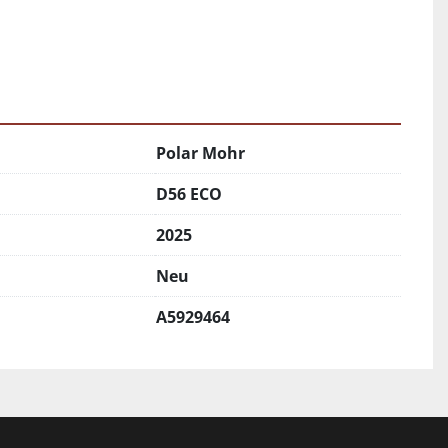
Polar Mohr
D56 ECO
2025
Neu
A5929464