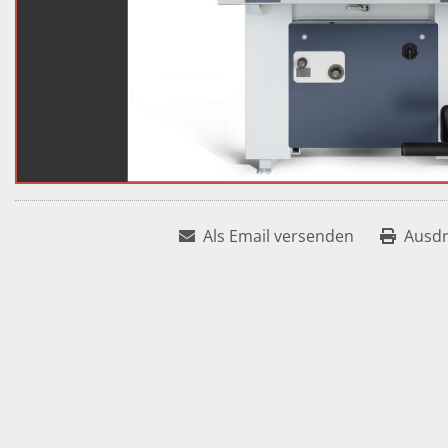
Als Email versenden
Ausd