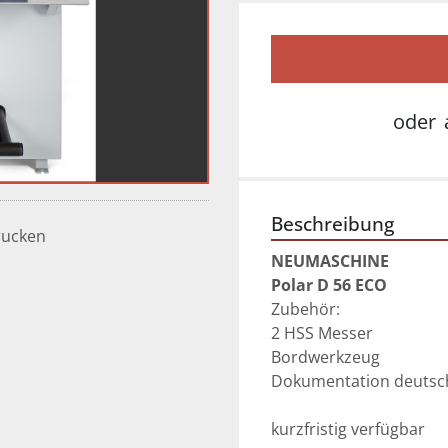
oder
Beschreibung
rucken
NEUMASCHINE
Polar D 56 ECO
Zubehör:
2 HSS Messer
Bordwerkzeug
Dokumentation deutsc
kurzfristig verfügbar