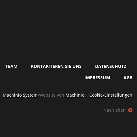
TEAM
KONTAKTIEREN SIE UNS
DATENSCHUTZ
IMPRESSUM
AGB
Machinio System
-Website von
Machinio
Cookie-Einstellungen
Nach oben