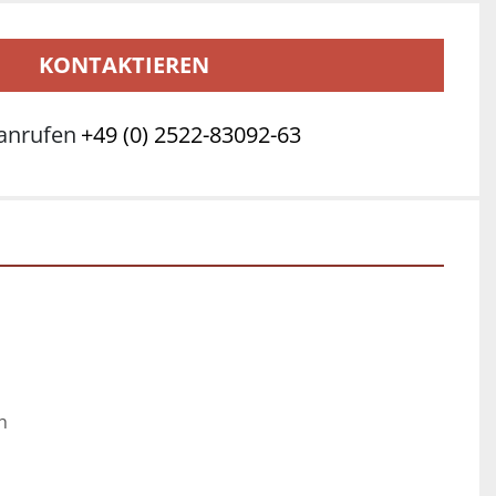
KONTAKTIEREN
anrufen
+49 (0) 2522-83092-63
h