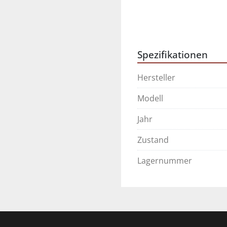
Spezifikationen
Hersteller
Modell
Jahr
Zustand
Lagernummer