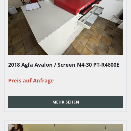
2018 Agfa Avalon / Screen N4-30 PT-R4600E
Preis auf Anfrage
MEHR SEHEN