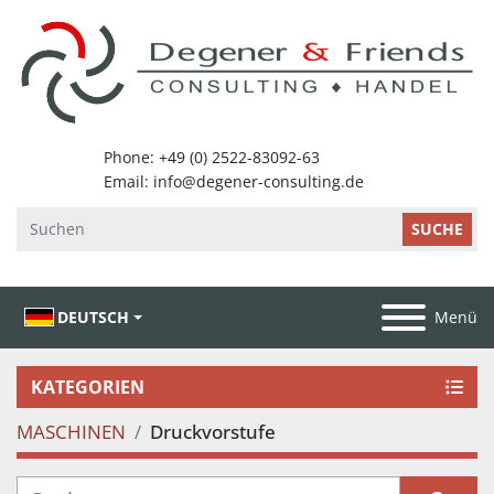
SUCHE
DEUTSCH
Menü
KATEGORIEN
MASCHINEN
Druckvorstufe