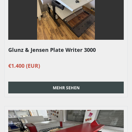
Glunz & Jensen Plate Writer 3000
€1.400 (EUR)
MEHR SEHEN