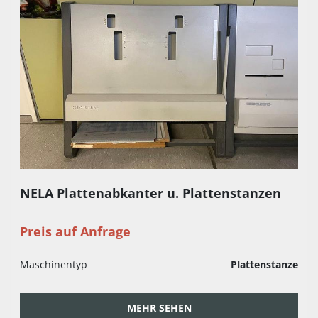
NELA Plattenabkanter u. Plattenstanzen
Preis auf Anfrage
Maschinentyp
Plattenstanze
MEHR SEHEN