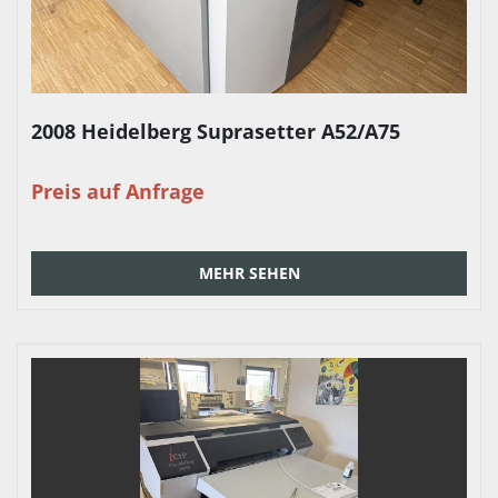
2008 Heidelberg Suprasetter A52/A75
Preis auf Anfrage
MEHR SEHEN