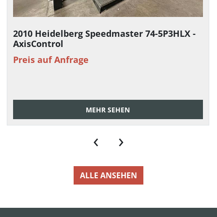
2010 Heidelberg Speedmaster 74-5P3HLX -
AxisControl
Preis auf Anfrage
MEHR SEHEN
‹
›
ALLE ANSEHEN