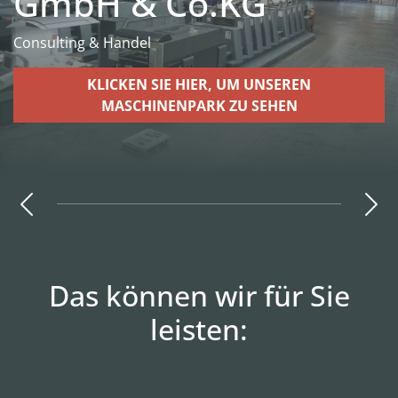
GmbH & Co.KG
Consulting & Handel
KLICKEN SIE HIER, UM UNSEREN
MASCHINENPARK ZU SEHEN
Das können wir für Sie
leisten: