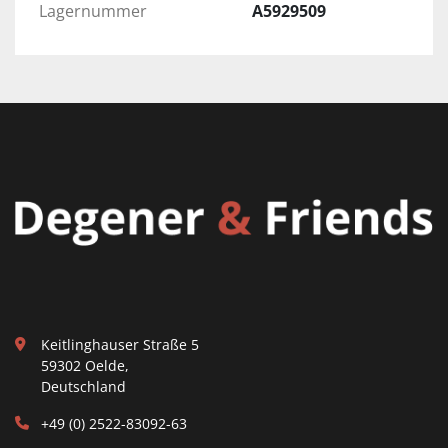
Lagernummer
A5929509
Keitlinghauser Straße 5
59302 Oelde,
Deutschland
+49 (0) 2522-83092-63