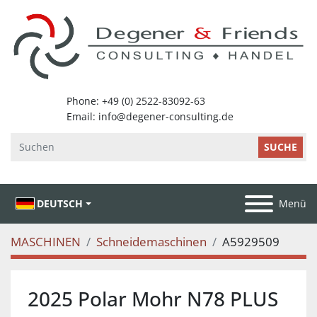
SUCHE
DEUTSCH
Menü
MASCHINEN
Schneidemaschinen
A5929509
2025 Polar Mohr N78 PLUS