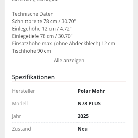
Technische Daten
Schnittbreite 78 cm / 30.70" 
Einlegehöhe 12 cm / 4.72"
Einlegetiefe 78 cm / 30.70" 
Einsatzhöhe max. (ohne Abdeckblech) 12 cm
Tischhöhe 90 cm
Alle anzeigen
Elektrische Leistung (Hauptantrieb) 3,45 kW / 
4.75 H.P. 
Spezifikationen
Gewicht, netto 1350 kg / 2970 lbs 
Hersteller
Polar Mohr
Modell
N78 PLUS
Jahr
2025
Zustand
Neu