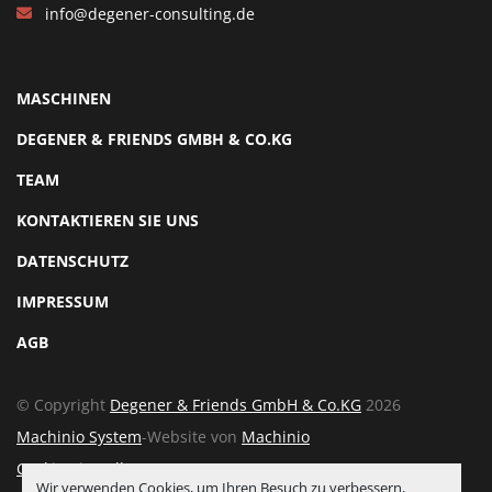
info@degener-consulting.de
MASCHINEN
DEGENER & FRIENDS GMBH & CO.KG
TEAM
KONTAKTIEREN SIE UNS
DATENSCHUTZ
IMPRESSUM
AGB
© Copyright
Degener & Friends GmbH & Co.KG
2026
Machinio System
-Website von
Machinio
Cookie-Einstellungen
Wir verwenden Cookies, um Ihren Besuch zu verbessern,