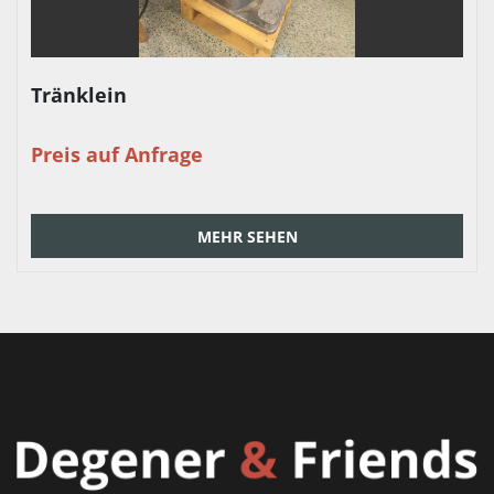
Tränklein
Preis auf Anfrage
MEHR SEHEN