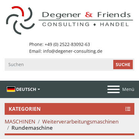
SUCHE
DEUTSCH
Menü
KATEGORIEN
MASCHINEN
Weiterverarbeitungsmaschinen
Rundemaschine