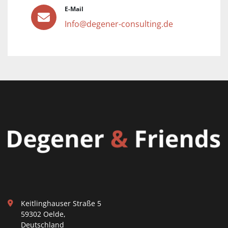
E-Mail
Info@degener-consulting.de
Keitlinghauser Straße 5
59302 Oelde,
Deutschland