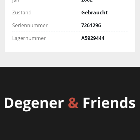
Zustand
Gebraucht
Seriennummer
7261296
Lagernummer
A5929444