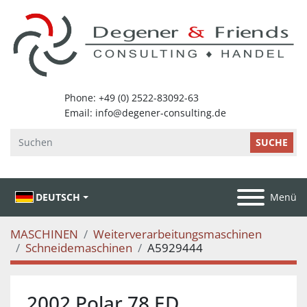
SUCHE
DEUTSCH
Menü
MASCHINEN
Weiterverarbeitungsmaschinen
Schneidemaschinen
A5929444
2002 Polar 78 ED