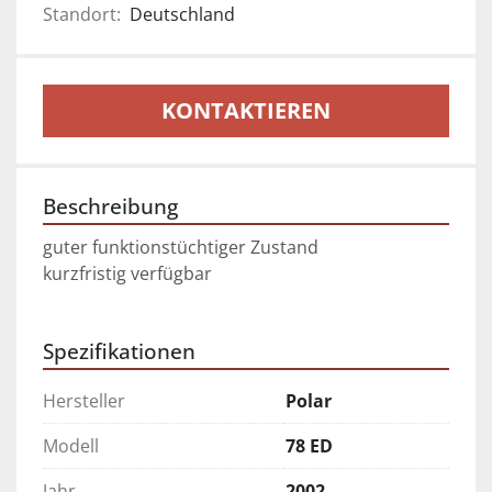
Standort:
Deutschland
KONTAKTIEREN
Beschreibung
guter funktionstüchtiger Zustand
kurzfristig verfügbar
Spezifikationen
Hersteller
Polar
Modell
78 ED
Jahr
2002